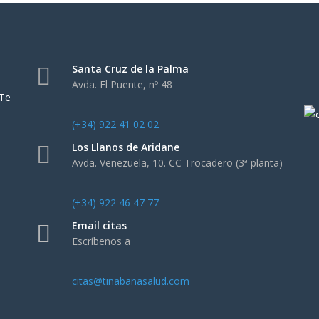
Santa Cruz de la Palma
Avda. El Puente, nº 48
 Te
(+34) 922 41 02 02
Los Llanos de Aridane
Avda. Venezuela, 10. CC Trocadero (3ª planta)
(+34) 922 46 47 77
Email citas
Escríbenos a
citas@tinabanasalud.com