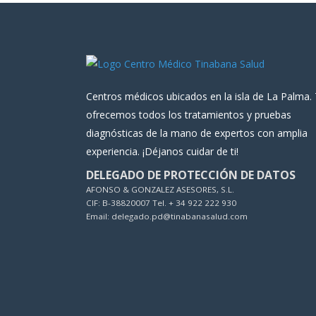
Centros médicos ubicados en la isla de La Palma.
ofrecemos todos los tratamientos y pruebas
diagnósticas de la mano de expertos con amplia
experiencia. ¡Déjanos cuidar de ti!
DELEGADO DE PROTECCIÓN DE DATOS
AFONSO & GONZALEZ ASESORES, S.L.
CIF: B-38820007 Tel. + 34 922 222 930
Email: delegado.pd@tinabanasalud.com