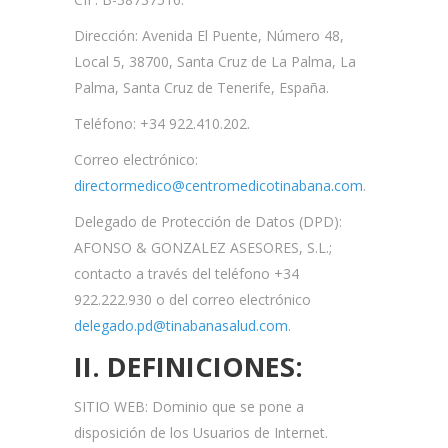
Dirección: Avenida El Puente, Número 48,
Local 5, 38700, Santa Cruz de La Palma, La
Palma, Santa Cruz de Tenerife, España.
Teléfono: +34 922.410.202.
Correo electrónico:
directormedico@centromedicotinabana.com
.
Delegado de Protección de Datos (DPD):
AFONSO & GONZALEZ ASESORES, S.L.;
contacto a través del teléfono +34
922.222.930 o del correo electrónico
delegado.pd@tinabanasalud.com
.
II. DEFINICIONES:
SITIO WEB:
Dominio que se pone a
disposición de los Usuarios de Internet.