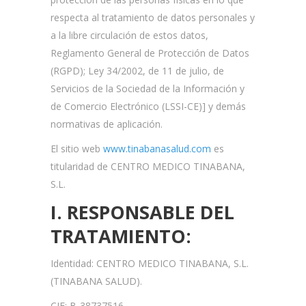
respecta al tratamiento de datos personales y
a la libre circulación de estos datos,
Reglamento General de Protección de Datos
(RGPD); Ley 34/2002, de 11 de julio, de
Servicios de la Sociedad de la Información y
de Comercio Electrónico (LSSI-CE)] y demás
normativas de aplicación.
El sitio web
www.tinabanasalud.com
es
titularidad de CENTRO MEDICO TINABANA,
S.L.
I. RESPONSABLE DEL
TRATAMIENTO:
Identidad: CENTRO MEDICO TINABANA, S.L.
(TINABANA SALUD).
CIF: B-38737516.