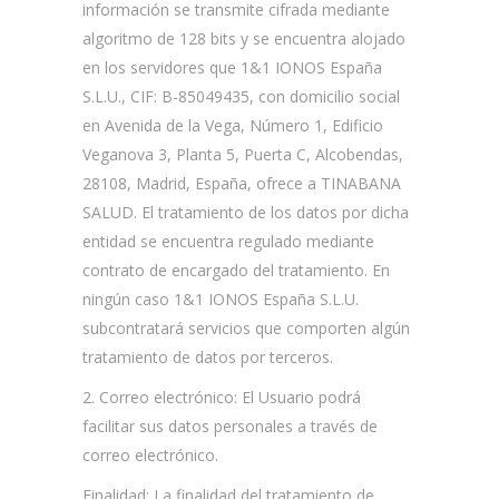
información se transmite cifrada mediante
algoritmo de 128 bits y se encuentra alojado
en los servidores que 1&1 IONOS España
S.L.U., CIF: B-85049435, con domicilio social
en Avenida de la Vega, Número 1, Edificio
Veganova 3, Planta 5, Puerta C, Alcobendas,
28108, Madrid, España, ofrece a TINABANA
SALUD. El tratamiento de los datos por dicha
entidad se encuentra regulado mediante
contrato de encargado del tratamiento. En
ningún caso 1&1 IONOS España S.L.U.
subcontratará servicios que comporten algún
tratamiento de datos por terceros.
2. Correo electrónico: El Usuario podrá
facilitar sus datos personales a través de
correo electrónico.
Finalidad: La finalidad del tratamiento de