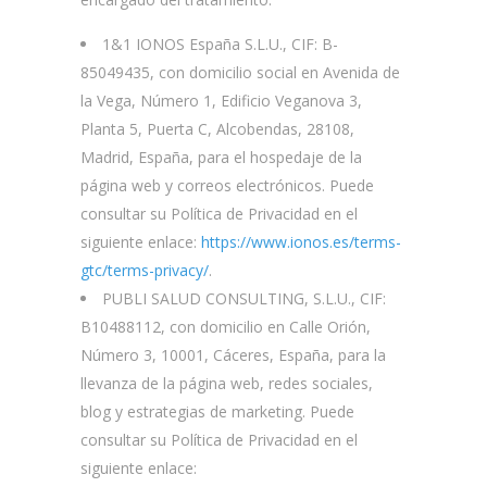
1&1 IONOS España S.L.U., CIF: B-
85049435, con domicilio social en Avenida de
la Vega, Número 1, Edificio Veganova 3,
Planta 5, Puerta C, Alcobendas, 28108,
Madrid, España, para el hospedaje de la
página web y correos electrónicos. Puede
consultar su Política de Privacidad en el
siguiente enlace:
https://www.ionos.es/terms-
gtc/terms-privacy/
.
PUBLI SALUD CONSULTING, S.L.U., CIF:
B10488112, con domicilio en Calle Orión,
Número 3, 10001, Cáceres, España, para la
llevanza de la página web, redes sociales,
blog y estrategias de marketing. Puede
consultar su Política de Privacidad en el
siguiente enlace: