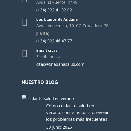
Avda. El Puente, nº 48
(+34) 922 41 02 02
Los Llanos de Aridane
Avda. Venezuela, 10. CC Trocadero (3ª
planta)
(+34) 922 46 47 77
Email citas
Escríbenos a
citas@tinabanasalud.com
NUESTRO BLOG
Cómo cuidar tu salud en
verano: consejos para prevenir
los problemas más frecuentes
30 junio 2026