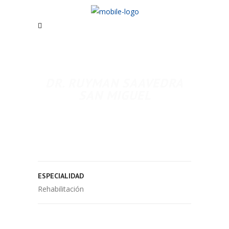
DR. RUYMAN SAAVEDRA
SAN MIGUEL
ESPECIALIDAD
Rehabilitación