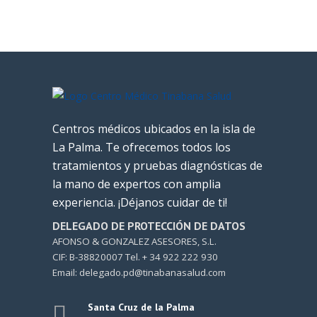
Centros médicos ubicados en la isla de
La Palma. Te ofrecemos todos los
tratamientos y pruebas diagnósticas de
la mano de expertos con amplia
experiencia. ¡Déjanos cuidar de ti!
DELEGADO DE PROTECCIÓN DE DATOS
AFONSO & GONZALEZ ASESORES, S.L.
CIF: B-38820007 Tel. + 34 922 222 930
Email: delegado.pd@tinabanasalud.com
Santa Cruz de la Palma