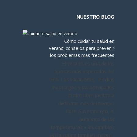
NUESTRO BLOG
Cómo cuidar tu salud en
verano: consejos para prevenir
los problemas más frecuentes
El verano es una de las
épocas más esperadas del
año. Las vacaciones, los días
más largos y las actividades
al aire libre invitan a
disfrutar más del tiempo
libre. Sin embargo, el
aumento de las
temperaturas y los cambios
en la rutina también hacen...