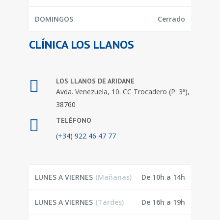
DOMINGOS
Cerrado
CLÍNICA LOS LLANOS
LOS LLANOS DE ARIDANE
Avda. Venezuela, 10. CC Trocadero (P: 3ª),
38760
TELÉFONO
(+34) 922 46 47 77
LUNES A VIERNES
(Mañanas)
De 10h a 14h
LUNES A VIERNES
(Tardes)
De 16h a 19h