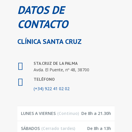
DATOS DE
CONTACTO
CLÍNICA SANTA CRUZ
STA.CRUZ DE LA PALMA
Avda. El Puente, nº 48, 38700
TELÉFONO
(+34) 922 41 02 02
LUNES A VIERNES
(Continuo)
De 8h a 21.30h
SÁBADOS
(Cerrado tardes)
De 8h a 13h