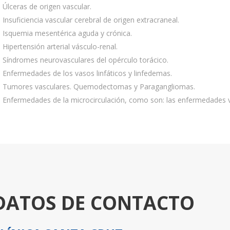
Úlceras de origen vascular.
Insuficiencia vascular cerebral de origen extracraneal.
Isquemia mesentérica aguda y crónica.
Hipertensión arterial vásculo-renal.
Síndromes neurovasculares del opérculo torácico.
Enfermedades de los vasos linfáticos y linfedemas.
Tumores vasculares. Quemodectomas y Paragangliomas.
Enfermedades de la microcirculación, como son: las enfermedades v
DATOS DE CONTACTO