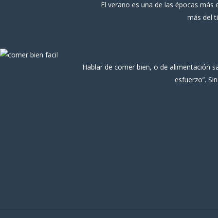
El verano es una de las épocas más esp
más del t
Hablar de comer bien, o de alimentación s
esfuerzo”. Si