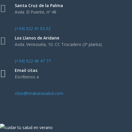
Santa Cruz de la Palma
Avda. El Puente, nº 48
(+34) 922 41 02 02
Los Llanos de Aridane
Avda. Venezuela, 10. CC Trocadero (3ª planta)
(+34) 922 46 47 77
Email citas
Escríbenos a
citas@tinabanasalud.com