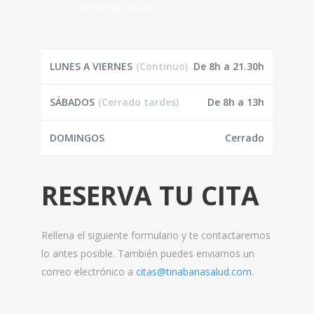
(+34) 922 46 47 77
LUNES A VIERNES
(Continuo)
De 8h a 21.30h
SÁBADOS
(Cerrado tardes)
De 8h a 13h
DOMINGOS
Cerrado
RESERVA TU CITA
Rellena el siguiente formulario y te contactaremos
lo antes posible. También puedes enviarnos un
correo electrónico a
citas@tinabanasalud.com
.