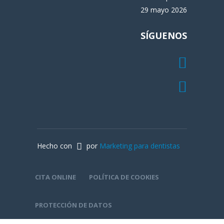
29 mayo 2026
SÍGUENOS
Hecho con
por
Marketing para dentistas
CITA ONLINE
POLÍTICA DE COOKIES
PROTECCIÓN DE DATOS