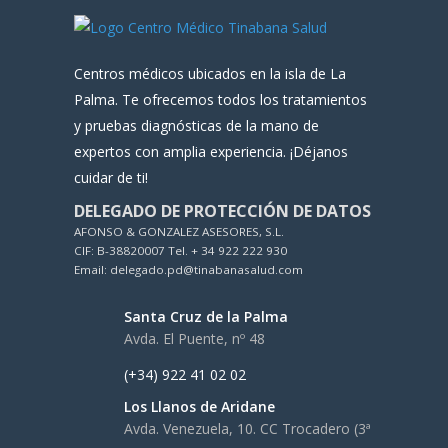
Centros médicos ubicados en la isla de La
Palma. Te ofrecemos todos los tratamientos
y pruebas diagnósticas de la mano de
expertos con amplia experiencia. ¡Déjanos
cuidar de ti!
DELEGADO DE PROTECCIÓN DE DATOS
AFONSO & GONZALEZ ASESORES, S.L.
CIF: B-38820007 Tel. + 34 922 222 930
Email: delegado.pd@tinabanasalud.com
Santa Cruz de la Palma
Avda. El Puente, nº 48
(+34) 922 41 02 02
Los Llanos de Aridane
Avda. Venezuela, 10. CC Trocadero (3ª