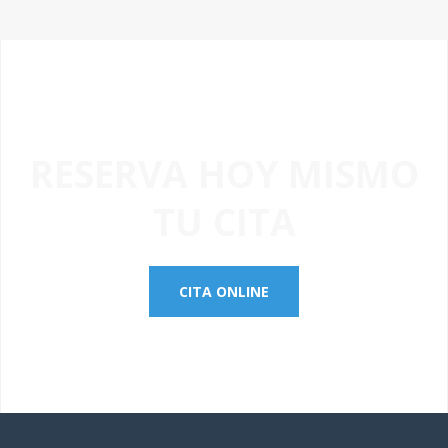
RESERVA HOY MISMO
TU CITA
CITA ONLINE