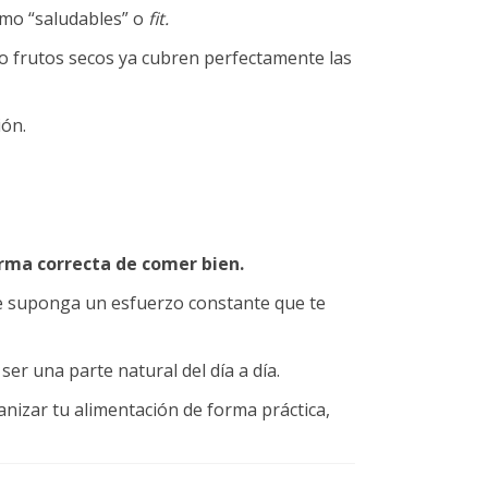
omo “saludables” o
fit.
 o frutos secos ya cubren perfectamente las
ión.
orma correcta de comer bien.
ue suponga un esfuerzo constante que te
er una parte natural del día a día.
nizar tu alimentación de forma práctica,