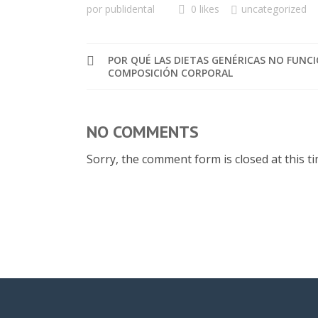
por
publidental
0 likes
uncategorized
POR QUÉ LAS DIETAS GENÉRICAS NO FUNCI
COMPOSICIÓN CORPORAL
NO COMMENTS
Sorry, the comment form is closed at this ti