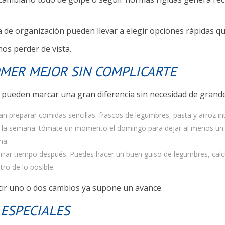
lta de organización pueden llevar a elegir opciones rápidas 
mos perder de vista.
OMER MEJOR SIN COMPLICARTE
pueden marcar una gran diferencia sin necesidad de grande
 preparar comidas sencillas: frascos de legumbres, pasta y arroz inte
 de la semana: tómate un momento el domingo para dejar al menos un
na.
ar tiempo después. Puedes hacer un buen guiso de legumbres, calcula
ro de lo posible.
ucir uno o dos cambios ya supone un avance.
ESPECIALES