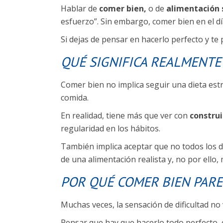
Hablar de
comer bien,
o de
alimentación 
esfuerzo”. Sin embargo, comer bien en el día
Si dejas de pensar en hacerlo perfecto y te
QUÉ SIGNIFICA REALMENTE
Comer bien no implica seguir una dieta estr
comida.
En realidad, tiene más que ver con
construi
regularidad en los hábitos.
También implica aceptar que no todos los 
de una alimentación realista y, no por ello,
POR QUÉ COMER BIEN PAREC
Muchas veces, la sensación de dificultad no 
Pensar que hay que hacerlo todo perfecto, 