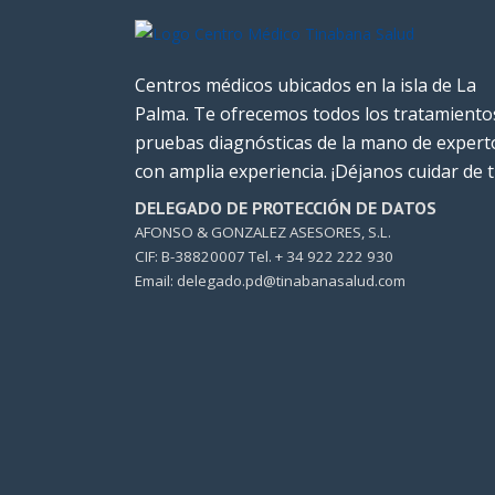
Centros médicos ubicados en la isla de La
Palma. Te ofrecemos todos los tratamiento
pruebas diagnósticas de la mano de expert
con amplia experiencia. ¡Déjanos cuidar de ti
DELEGADO DE PROTECCIÓN DE DATOS
AFONSO & GONZALEZ ASESORES, S.L.
CIF: B-38820007 Tel. + 34 922 222 930
Email: delegado.pd@tinabanasalud.com