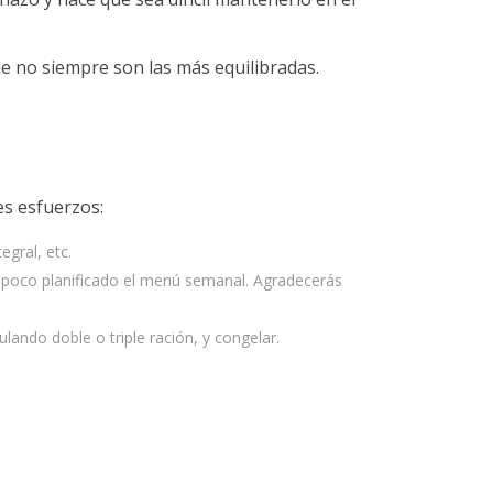
que no siempre son las más equilibradas.
s esfuerzos:
gral, etc.
 poco planificado el menú semanal. Agradecerás
ndo doble o triple ración, y congelar.