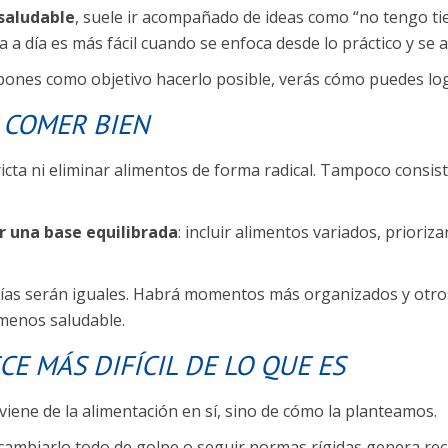
saludable
, suele ir acompañado de ideas como “no tengo t
 a día es más fácil cuando se enfoca desde lo práctico y se a
 pones como objetivo hacerlo posible, verás cómo puedes log
 COMER BIEN
icta ni eliminar alimentos de forma radical. Tampoco consist
r una base equilibrada
: incluir alimentos variados, prioriz
días serán iguales. Habrá momentos más organizados y otr
 menos saludable.
E MÁS DIFÍCIL DE LO QUE ES
viene de la alimentación en sí, sino de cómo la planteamos.
cambiarlo todo de golpe o seguir normas rígidas genera rech