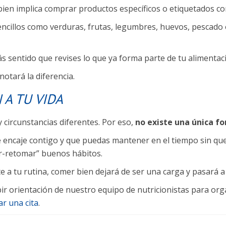
bien implica comprar productos específicos o etiquetados c
sencillos como verduras, frutas, legumbres, huevos, pescado
s sentido que revises lo que ya forma parte de tu alimentac
notará la diferencia.
 A TU VIDA
 circunstancias diferentes. Por eso,
no existe una única f
ue encaje contigo y que puedas mantener en el tiempo sin q
ar-retomar” buenos hábitos.
 a tu rutina, comer bien dejará de ser una carga y pasará a s
r orientación de nuestro equipo de nutricionistas para orga
ar una cita
.