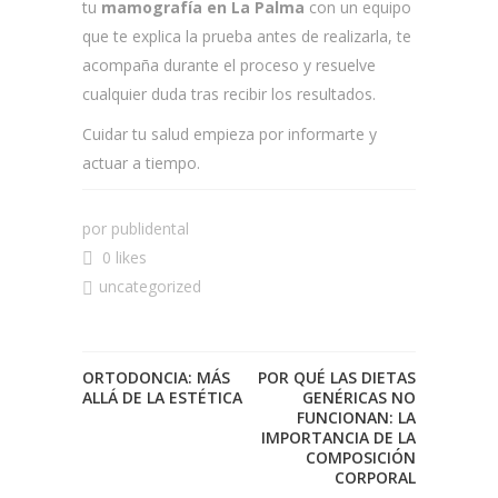
tu
mamografía en La Palma
con un equipo
que te explica la prueba antes de realizarla, te
acompaña durante el proceso y resuelve
cualquier duda tras recibir los resultados.
Cuidar tu salud empieza por informarte y
actuar a tiempo.
por
publidental
0 likes
uncategorized
ORTODONCIA: MÁS
POR QUÉ LAS DIETAS
ALLÁ DE LA ESTÉTICA
GENÉRICAS NO
FUNCIONAN: LA
IMPORTANCIA DE LA
COMPOSICIÓN
CORPORAL