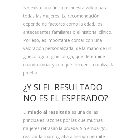
No existe una única respuesta válida para
todas las mujeres. La recomendación
depende de factores como la edad, los
antecedentes familiares o el historial clínico.
Por eso, es importante contar con una
valoración personalizada, de la mano de un
ginecólogo o ginecóloga, que determine
cuándo iniciar y con qué frecuencia realizar la
prueba.
¿Y SI EL RESULTADO
NO ES EL ESPERADO?
El
miedo al resultado
es una de las
principales razones por las que muchas
mujeres retrasan la prueba. Sin embargo,
realizar la mamografía a tiempo permite