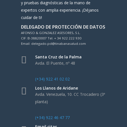
y pruebas diagnósticas de la mano de
expertos con amplia experiencia. ¡Déjanos
cuidar de ti!
DELEGADO DE PROTECCIÓN DE DATOS
AFONSO & GONZALEZ ASESORES, S.L.
CIF: B-38820007 Tel. + 34 922 222 930
Email: delegado.pd@tinabanasalud.com
Santa Cruz de la Palma
Avda. El Puente, nº 48
(+34) 922 41 02 02
Los Llanos de Aridane
Avda. Venezuela, 10. CC Trocadero (3ª
planta)
(+34) 922 46 47 77
Email citas