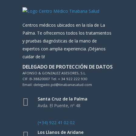
Centros médicos ubicados en la isla de La
Palma. Te ofrecemos todos los tratamientos
y pruebas diagnósticas de la mano de
expertos con amplia experiencia. ¡Déjanos
cuidar de ti!
DELEGADO DE PROTECCIÓN DE DATOS
AFONSO & GONZALEZ ASESORES, S.L.
CIF: B-38820007 Tel. + 34 922 222 930
Email: delegado.pd@tinabanasalud.com
Santa Cruz de la Palma
Avda. El Puente, nº 48
(+34) 922 41 02 02
Los Llanos de Aridane