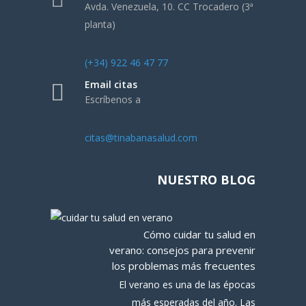
Avda. Venezuela, 10. CC Trocadero (3ª
planta)
(+34) 922 46 47 77
Email citas
Escríbenos a
citas@tinabanasalud.com
NUESTRO BLOG
Cómo cuidar tu salud en
verano: consejos para prevenir
los problemas más frecuentes
El verano es una de las épocas
más esperadas del año. Las