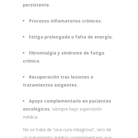
persistente.
Procesos inflamatorios crónicos.
Fatiga prolongada o falta de energía.
Fibromialgia y síndrome de fatiga
crónica.
Recuperación tras lesiones o
tratamientos exigentes.
Apoyo complementario en pacientes
oncológicos
, siempre bajo supervisión
médica.
No se trata de “una cura milagrosa”, sino de
un tratamiento médico complementario que