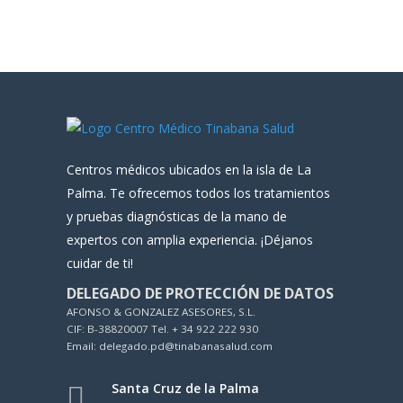
Centros médicos ubicados en la isla de La
Palma. Te ofrecemos todos los tratamientos
y pruebas diagnósticas de la mano de
expertos con amplia experiencia. ¡Déjanos
cuidar de ti!
DELEGADO DE PROTECCIÓN DE DATOS
AFONSO & GONZALEZ ASESORES, S.L.
CIF: B-38820007 Tel. + 34 922 222 930
Email: delegado.pd@tinabanasalud.com
Santa Cruz de la Palma