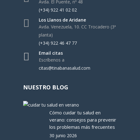
Avda. El Puente, nº 48
(+34) 922 41 02 02
Los Llanos de Aridane
Avda. Venezuela, 10. CC Trocadero (3ª
planta)
(+34) 922 46 47 77
Email citas
Escríbenos a
citas@tinabanasalud.com
NUESTRO BLOG
Cómo cuidar tu salud en
verano: consejos para prevenir
los problemas más frecuentes
30 junio 2026