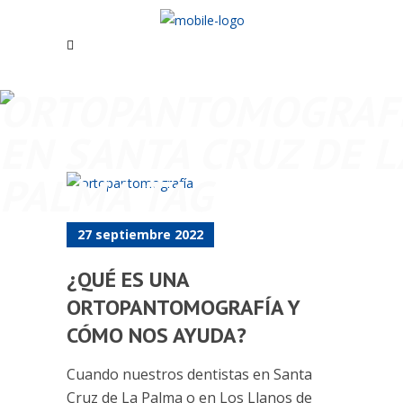
ORTOPANTOMOGRAF
EN SANTA CRUZ DE L
PALMA TAG
27 septiembre 2022
¿QUÉ ES UNA
ORTOPANTOMOGRAFÍA Y
CÓMO NOS AYUDA?
Cuando nuestros dentistas en Santa
Cruz de La Palma o en Los Llanos de