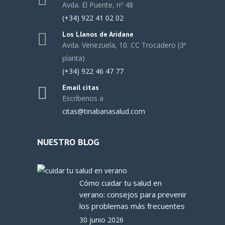
Avda. El Puente, nº 48
(+34) 922 41 02 02
Los Llanos de Aridane
Avda. Venezuela, 10. CC Trocadero (3ª
planta)
(+34) 922 46 47 77
Email citas
Escríbenos a
citas@tinabanasalud.com
NUESTRO BLOG
Cómo cuidar tu salud en
verano: consejos para prevenir
los problemas más frecuentes
30 junio 2026