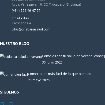
Avda. Venezuela, 10. CC Trocadero (3ª planta)
(+34) 922 46 47 77
Email citas
Escríbenos a
citas@tinabanasalud.com
NUESTRO BLOG
Cómo cuidar tu salud en verano: conse
30 junio 2026
Comer bien: más fácil de lo que piensas
29 mayo 2026
SÍGUENOS