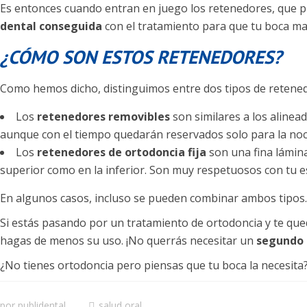
Es entonces cuando entran en juego los retenedores, que 
dental conseguida
con el tratamiento para que tu boca man
¿CÓMO SON ESTOS RETENEDORES?
Como hemos dicho, distinguimos entre dos tipos de retene
Los
retenedores removibles
son similares a los alinead
aunque con el tiempo quedarán reservados solo para la noche
Los
retenedores de ortodoncia fija
son una fina lámina
superior como en la inferior. Son muy respetuosos con tu e
En algunos casos, incluso se pueden combinar ambos tipos.
Si estás pasando por un tratamiento de ortodoncia y te qued
hagas de menos su uso. ¡No querrás necesitar un
segundo 
¿No tienes ortodoncia pero piensas que tu boca la necesita?
por
publidental
salud oral