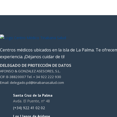
Centros médicos ubicados en la isla de La Palma. Te ofrece
experiencia. ¡Déjanos cuidar de ti!
DELEGADO DE PROTECCIÓN DE DATOS
AFONSO & GONZALEZ ASESORES, S.L.
CIF: B-38820007 Tel. + 34 922 222 930
Email: delegado.pd@tinabanasalud.com
Santa Cruz de la Palma
Avda. El Puente, nº 48
(+34) 922 41 02 02
Los Llanos de Aridane