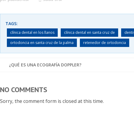
TAGS:
clínica dental en los llanos
clínica dental en santa cruz de
denti
ortodoncia en santa cruz de la palma
retenedor de ortodoncia
¿QUÉ ES UNA ECOGRAFÍA DOPPLER?
NO COMMENTS
Sorry, the comment form is closed at this time.