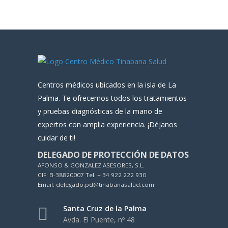
Centros médicos ubicados en la isla de La
Palma. Te ofrecemos todos los tratamientos
y pruebas diagnósticas de la mano de
expertos con amplia experiencia. ¡Déjanos
cuidar de ti!
DELEGADO DE PROTECCIÓN DE DATOS
AFONSO & GONZALEZ ASESORES, S.L.
CIF: B-38820007 Tel. + 34 922 222 930
Email: delegado.pd@tinabanasalud.com
Santa Cruz de la Palma
Avda. El Puente, nº 48