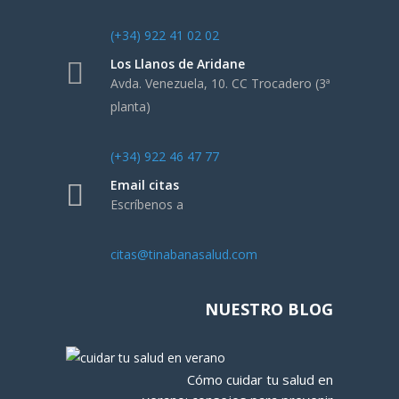
(+34) 922 41 02 02
Los Llanos de Aridane
Avda. Venezuela, 10. CC Trocadero (3ª
planta)
(+34) 922 46 47 77
Email citas
Escríbenos a
citas@tinabanasalud.com
NUESTRO BLOG
Cómo cuidar tu salud en