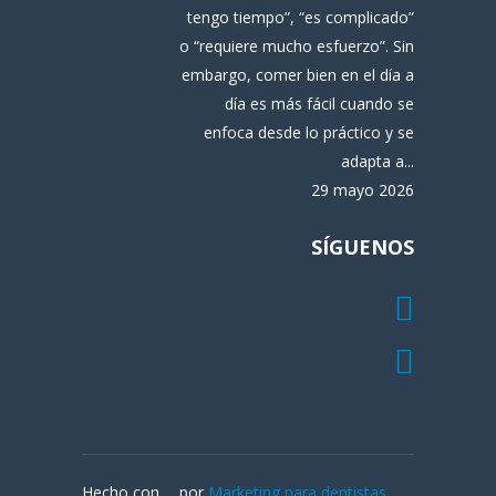
tengo tiempo”, “es complicado”
o “requiere mucho esfuerzo”. Sin
embargo, comer bien en el día a
día es más fácil cuando se
enfoca desde lo práctico y se
adapta a...
29 mayo 2026
SÍGUENOS
Hecho con
por
Marketing para dentistas