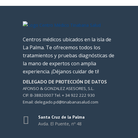
Centros médicos ubicados en la isla de
La Palma. Te ofrecemos todos los
tratamientos y pruebas diagnósticas de
la mano de expertos con amplia
experiencia. ¡Déjanos cuidar de ti!
DELEGADO DE PROTECCIÓN DE DATOS
AFONSO & GONZALEZ ASESORES, S.L.
CIF: B-38820007 Tel. + 34 922 222 930
Email: delegado.pd@tinabanasalud.com
Santa Cruz de la Palma
Avda. El Puente, nº 48