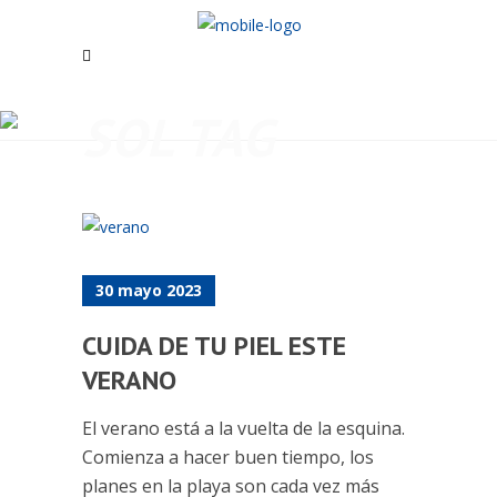
SOL TAG
30 mayo 2023
CUIDA DE TU PIEL ESTE
VERANO
El verano está a la vuelta de la esquina.
Comienza a hacer buen tiempo, los
planes en la playa son cada vez más