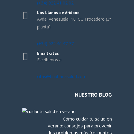
(+34) 922 41 02 02
Los Llanos de Aridane
Avda. Venezuela, 10. CC Trocadero (3ª
planta)
(+34) 922 46 47 77
Email citas
Escríbenos a
citas@tinabanasalud.com
NUESTRO BLOG
Cómo cuidar tu salud en
verano: consejos para prevenir
los problemas más frecuentes