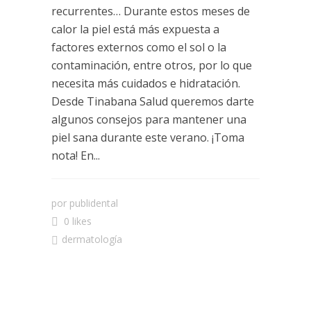
recurrentes… Durante estos meses de
calor la piel está más expuesta a
factores externos como el sol o la
contaminación, entre otros, por lo que
necesita más cuidados e hidratación.
Desde Tinabana Salud queremos darte
algunos consejos para mantener una
piel sana durante este verano. ¡Toma
nota! En...
por
publidental
0 likes
dermatología