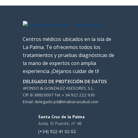
Centros médicos ubicados en la isla de
La Palma. Te ofrecemos todos los
tratamientos y pruebas diagnósticas de
la mano de expertos con amplia
experiencia. ¡Déjanos cuidar de ti!
DELEGADO DE PROTECCIÓN DE DATOS
AFONSO & GONZALEZ ASESORES, S.L.
CIF: B-38820007 Tel. + 34 922 222 930
Email: delegado.pd@tinabanasalud.com
Santa Cruz de la Palma
Avda. El Puente, nº 48
(+34) 922 41 02 02