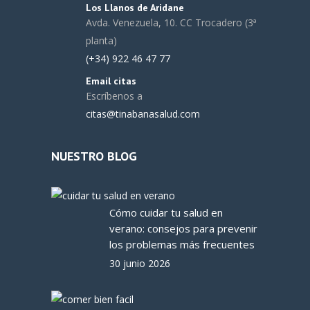
Los Llanos de Aridane
Avda. Venezuela, 10. CC Trocadero (3ª
planta)
(+34) 922 46 47 77
Email citas
Escríbenos a
citas@tinabanasalud.com
NUESTRO BLOG
Cómo cuidar tu salud en
verano: consejos para prevenir
los problemas más frecuentes
30 junio 2026