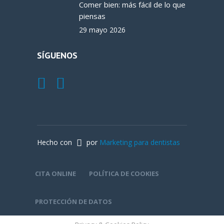
Comer bien: más fácil de lo que
piensas
29 mayo 2026
SÍGUENOS
Hecho con
por
Marketing para dentistas
CITA ONLINE
POLÍTICA DE COOKIES
PROTECCIÓN DE DATOS