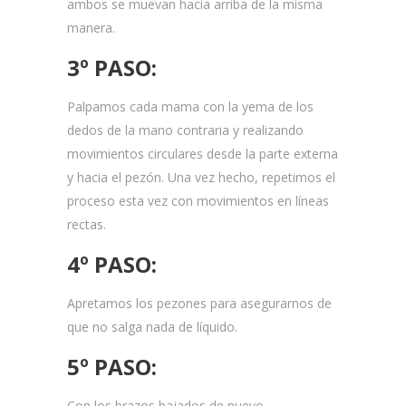
ambos se muevan hacia arriba de la misma
manera.
3º PASO:
Palpamos cada mama con la yema de los
dedos de la mano contraria y realizando
movimientos circulares desde la parte externa
y hacia el pezón. Una vez hecho, repetimos el
proceso esta vez con movimientos en líneas
rectas.
4º PASO:
Apretamos los pezones para asegurarnos de
que no salga nada de líquido.
5º PASO:
Con los brazos bajados de nuevo,