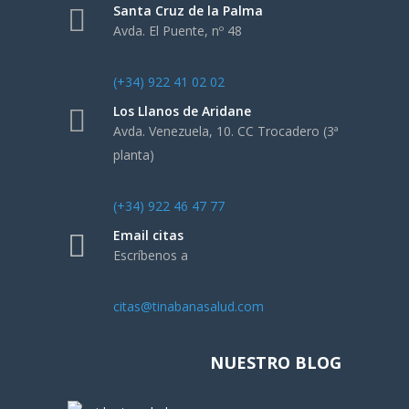
Santa Cruz de la Palma
Avda. El Puente, nº 48
(+34) 922 41 02 02
Los Llanos de Aridane
Avda. Venezuela, 10. CC Trocadero (3ª
planta)
(+34) 922 46 47 77
Email citas
Escríbenos a
citas@tinabanasalud.com
NUESTRO BLOG