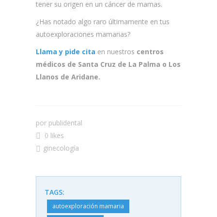
tener su origen en un cáncer de mamas.
¿Has notado algo raro últimamente en tus
autoexploraciones mamarias?
Llama y pide cita
en nuestros
centros
médicos de Santa Cruz de La Palma o Los
Llanos de Aridane.
por
publidental
0 likes
ginecología
TAGS:
autoexploración mamaria