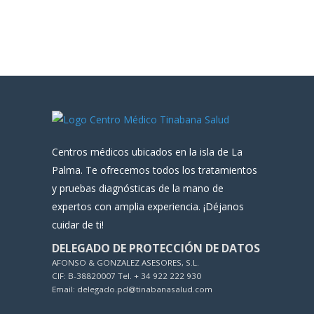
Centros médicos ubicados en la isla de La
Palma. Te ofrecemos todos los tratamientos
y pruebas diagnósticas de la mano de
expertos con amplia experiencia. ¡Déjanos
cuidar de ti!
DELEGADO DE PROTECCIÓN DE DATOS
AFONSO & GONZALEZ ASESORES, S.L.
CIF: B-38820007 Tel. + 34 922 222 930
Email: delegado.pd@tinabanasalud.com