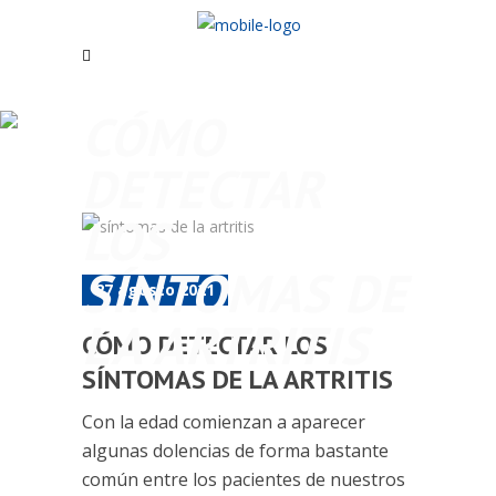
CÓMO
DETECTAR
LOS
SÍNTOMAS DE
27 agosto 2021
LA ARTRITIS
CÓMO DETECTAR LOS
SÍNTOMAS DE LA ARTRITIS
Con la edad comienzan a aparecer
algunas dolencias de forma bastante
común entre los pacientes de nuestros