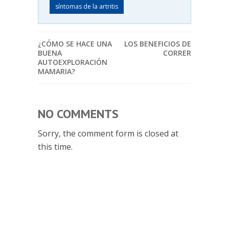
síntomas de la artritis
¿CÓMO SE HACE UNA
LOS BENEFICIOS DE
BUENA
CORRER
AUTOEXPLORACIÓN
MAMARIA?
NO COMMENTS
Sorry, the comment form is closed at
this time.