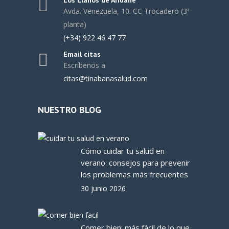
Avda. Venezuela, 10. CC Trocadero (3ª
planta)
(+34) 922 46 47 77
Email citas
Escríbenos a
citas@tinabanasalud.com
NUESTRO BLOG
Cómo cuidar tu salud en
verano: consejos para prevenir
los problemas más frecuentes
30 junio 2026
Comer bien: más fácil de lo que