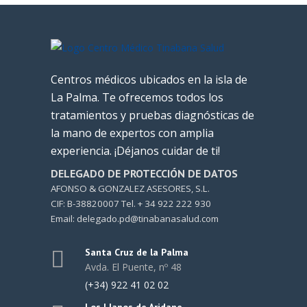
Centros médicos ubicados en la isla de
La Palma. Te ofrecemos todos los
tratamientos y pruebas diagnósticas de
la mano de expertos con amplia
experiencia. ¡Déjanos cuidar de ti!
DELEGADO DE PROTECCIÓN DE DATOS
AFONSO & GONZALEZ ASESORES, S.L.
CIF: B-38820007 Tel. + 34 922 222 930
Email: delegado.pd@tinabanasalud.com
Santa Cruz de la Palma
Avda. El Puente, nº 48
(+34) 922 41 02 02
Los Llanos de Aridane