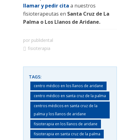
llamar y pedir cita
a nuestros
fisioterapeutas en
Santa Cruz de La
Palma o Los Llanos de Aridane.
por
publidental
fisioterapia
TAGS:
centro médico en los llanos de aridane
centro médico en santa cruz de la palma
centros médicos en santa cruz de la
palma y los llanos de aridane
fisioterapia en los llanos de aridane
fisioterapia en santa cruz de la palma