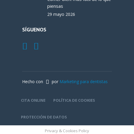
piensas
29 mayo 2026
SÍGUENOS
Hecho con
por
Marketing para dentistas
CITA ONLINE
POLÍTICA DE COOKIES
PROTECCIÓN DE DATOS
Privacy & Cookies Policy