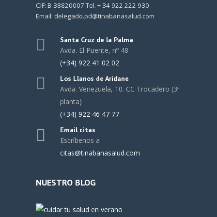
CIF: B-38820007 Tel. + 34 922 222 930
Email: delegado.pd@tinabanasalud.com
Santa Cruz de la Palma
Avda. El Puente, nº 48
(+34) 922 41 02 02
Los Llanos de Aridane
Avda. Venezuela, 10. CC Trocadero (3ª
planta)
(+34) 922 46 47 77
Email citas
Escríbenos a
citas@tinabanasalud.com
NUESTRO BLOG