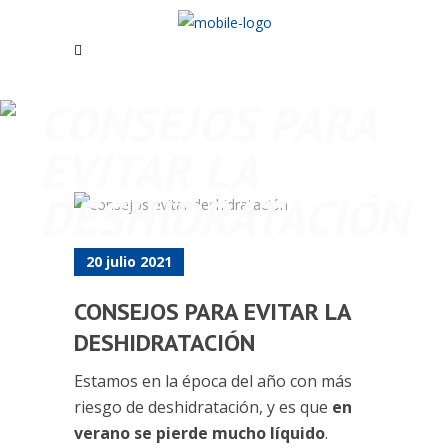
CONSEJOS PARA
EVITAR LA
DESHIDRATACIÓN
20 julio 2021
CONSEJOS PARA EVITAR LA
DESHIDRATACIÓN
Estamos en la época del año con más
riesgo de deshidratación, y es que
en
verano se pierde mucho líquido
.