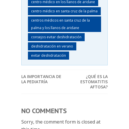
centro médico en los llanos de aridane
centro médico en santa cruz de la palma
centros médicos en santa cruz de la
palma y los llanos de aridane
consejos evitar deshidratación
deshidratación en verano
evitar deshidratación
LA IMPORTANCIA DE
¿QUÉ ES LA
LA PEDIATRÍA
ESTOMATITIS
AFTOSA?
NO COMMENTS
Sorry, the comment form is closed at