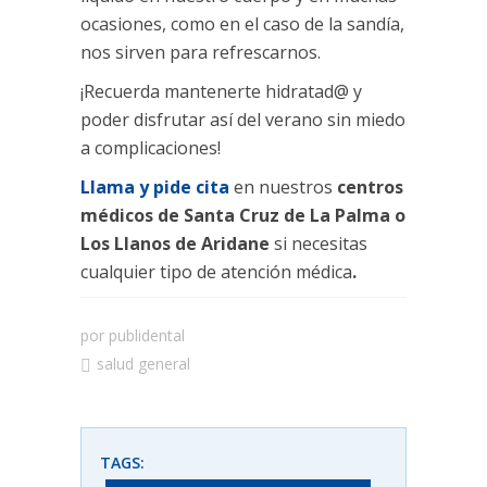
ocasiones, como en el caso de la sandía,
nos sirven para refrescarnos.
¡Recuerda mantenerte hidratad@ y
poder disfrutar así del verano sin miedo
a complicaciones!
Llama y pide cita
en nuestros
centros
médicos de Santa Cruz de La Palma o
Los Llanos de Aridane
si necesitas
cualquier tipo de atención médica
.
por
publidental
salud general
TAGS: