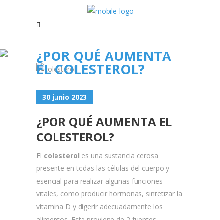
¿POR QUÉ AUMENTA
EL COLESTEROL?
30 junio 2023
¿POR QUÉ AUMENTA EL
COLESTEROL?
El
colesterol
es una sustancia cerosa
presente en todas las células del cuerpo y
esencial para realizar algunas funciones
vitales, como producir hormonas, sintetizar la
vitamina D y digerir adecuadamente los
alimentos. Este proviene de 2 fuentes