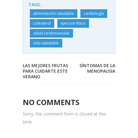
TAGS:
alimentación saludable
cardiología
colesterol
ejercicio físico
salud cardiovascular
vida saludable
LAS MEJORES FRUTAS
SÍNTOMAS DE LA
PARA CUIDARTE ESTE
MENOPAUSIA
VERANO
NO COMMENTS
Sorry, the comment form is closed at this
time.