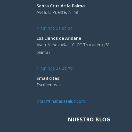
Santa Cruz de la Palma
Avda. El Puente, nº 48
(+34) 922 41 02 02
Los Llanos de Aridane
Avda. Venezuela, 10. CC Trocadero (3ª
planta)
(+34) 922 46 47 77
Email citas
Escríbenos a
citas@tinabanasalud.com
NUESTRO BLOG