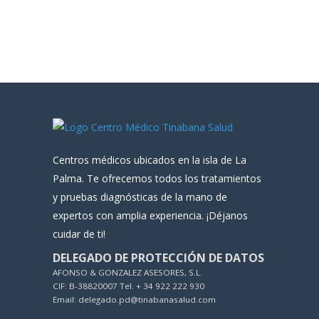
Centros médicos ubicados en la isla de La
Palma. Te ofrecemos todos los tratamientos
y pruebas diagnósticas de la mano de
expertos con amplia experiencia. ¡Déjanos
cuidar de ti!
DELEGADO DE PROTECCIÓN DE DATOS
AFONSO & GONZALEZ ASESORES, S.L.
CIF: B-38820007 Tel. + 34 922 222 930
Email: delegado.pd@tinabanasalud.com