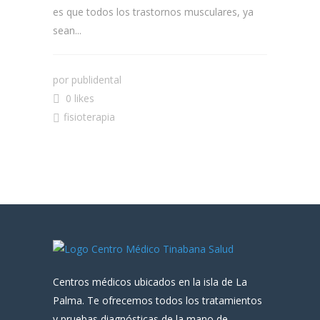
es que todos los trastornos musculares, ya
sean...
por
publidental
0 likes
fisioterapia
Centros médicos ubicados en la isla de La
Palma. Te ofrecemos todos los tratamientos
y pruebas diagnósticas de la mano de