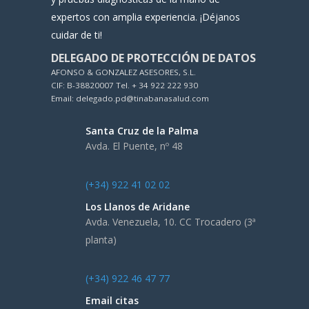
expertos con amplia experiencia. ¡Déjanos
cuidar de ti!
DELEGADO DE PROTECCIÓN DE DATOS
AFONSO & GONZALEZ ASESORES, S.L.
CIF: B-38820007 Tel. + 34 922 222 930
Email: delegado.pd@tinabanasalud.com
Santa Cruz de la Palma
Avda. El Puente, nº 48
(+34) 922 41 02 02
Los Llanos de Aridane
Avda. Venezuela, 10. CC Trocadero (3ª
planta)
(+34) 922 46 47 77
Email citas