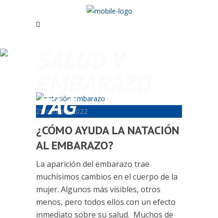
SALUD Y
EMBARAZO
TAG
25 octubre 2022
¿CÓMO AYUDA LA NATACIÓN
AL EMBARAZO?
La aparición del embarazo trae
muchísimos cambios en el cuerpo de la
mujer. Algunos más visibles, otros
menos, pero todos ellos con un efecto
inmediato sobre su salud. Muchos de