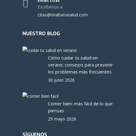
Email citas
Escríbenos a
citas@tinabanasalud.com
NUESTRO BLOG
Cómo cuidar tu salud en
verano: consejos para prevenir
los problemas más frecuentes
30 junio 2026
Comer bien: más fácil de lo que
piensas
29 mayo 2026
SÍGUENOS