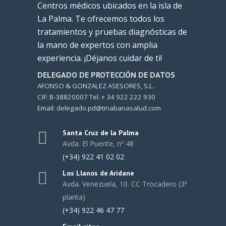
Centros médicos ubicados en la isla de
La Palma. Te ofrecemos todos los
tratamientos y pruebas diagnósticas de
la mano de expertos con amplia
experiencia. ¡Déjanos cuidar de ti!
DELEGADO DE PROTECCIÓN DE DATOS
AFONSO & GONZALEZ ASESORES, S.L.
CIF: B-38820007 Tel. + 34 922 222 930
Email: delegado.pd@tinabanasalud.com
Santa Cruz de la Palma
Avda. El Puente, nº 48
(+34) 922 41 02 02
Los Llanos de Aridane
Avda. Venezuela, 10. CC Trocadero (3ª
planta)
(+34) 922 46 47 77