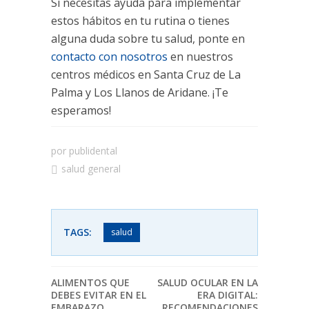
Si necesitas ayuda para implementar
estos hábitos en tu rutina o tienes
alguna duda sobre tu salud, ponte en
contacto con nosotros
en nuestros
centros médicos en Santa Cruz de La
Palma y Los Llanos de Aridane. ¡Te
esperamos!
por
publidental
salud general
TAGS:
salud
ALIMENTOS QUE
SALUD OCULAR EN LA
DEBES EVITAR EN EL
ERA DIGITAL:
EMBARAZO
RECOMENDACIONES