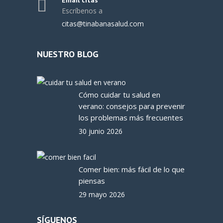
Email citas
Escríbenos a
citas@tinabanasalud.com
NUESTRO BLOG
Cómo cuidar tu salud en
verano: consejos para prevenir
los problemas más frecuentes
30 junio 2026
Comer bien: más fácil de lo que
piensas
29 mayo 2026
SÍGUENOS