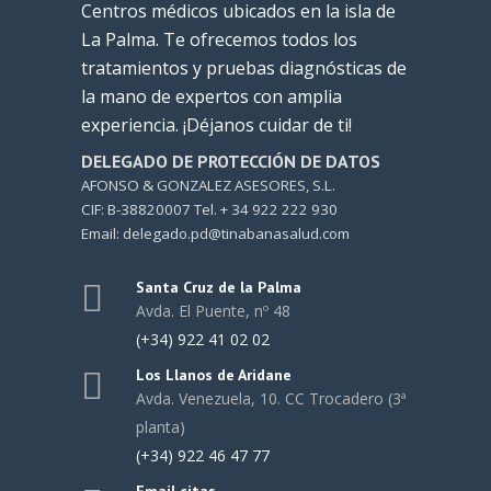
Centros médicos ubicados en la isla de
La Palma. Te ofrecemos todos los
tratamientos y pruebas diagnósticas de
la mano de expertos con amplia
experiencia. ¡Déjanos cuidar de ti!
DELEGADO DE PROTECCIÓN DE DATOS
AFONSO & GONZALEZ ASESORES, S.L.
CIF: B-38820007 Tel. + 34 922 222 930
Email: delegado.pd@tinabanasalud.com
Santa Cruz de la Palma
Avda. El Puente, nº 48
(+34) 922 41 02 02
Los Llanos de Aridane
Avda. Venezuela, 10. CC Trocadero (3ª
planta)
(+34) 922 46 47 77