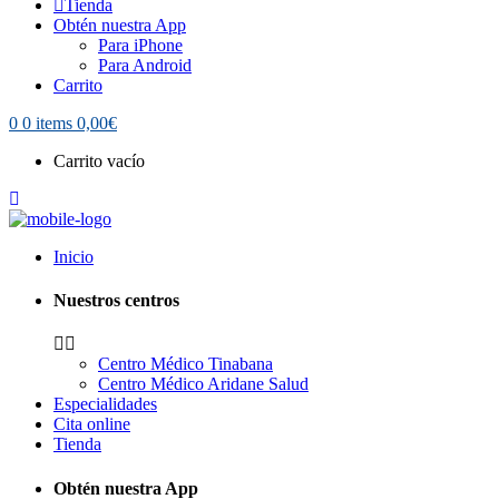
Tienda
Obtén nuestra App
Para iPhone
Para Android
Carrito
0
0 items
0,00
€
Carrito vacío
Inicio
Nuestros centros
Centro Médico Tinabana
Centro Médico Aridane Salud
Especialidades
Cita online
Tienda
Obtén nuestra App