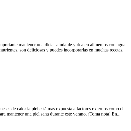
mportante mantener una dieta saludable y rica en alimentos con agua
nutrientes, son deliciosas y puedes incorporarlas en muchas recetas.
eses de calor la piel está más expuesta a factores externos como el
ara mantener una piel sana durante este verano. ¡Toma nota! En...