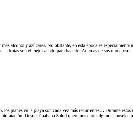
más alcohol y azúcares. No obstante, en esta época es especialmente i
 y las frutas son el mejor aliado para hacerlo. Además de sus numerosos 
o, los planes en la playa son cada vez más recurrentes… Durante estos m
 e hidratación. Desde Tinabana Salud queremos darte algunos consejos p