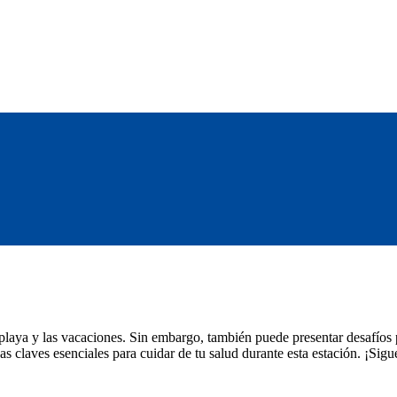
a playa y las vacaciones. Sin embargo, también puede presentar desafío
 claves esenciales para cuidar de tu salud durante esta estación. ¡Sig