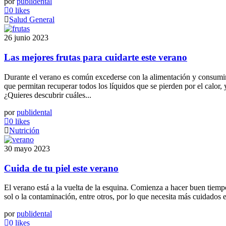
por
publidental
0 likes
Salud General
26 junio 2023
Las mejores frutas para cuidarte este verano
Durante el verano es común excederse con la alimentación y consumir 
que permitan recuperar todos los líquidos que se pierden por el calor,
¿Quieres descubrir cuáles...
por
publidental
0 likes
Nutrición
30 mayo 2023
Cuida de tu piel este verano
El verano está a la vuelta de la esquina. Comienza a hacer buen tiemp
sol o la contaminación, entre otros, por lo que necesita más cuidados
por
publidental
0 likes