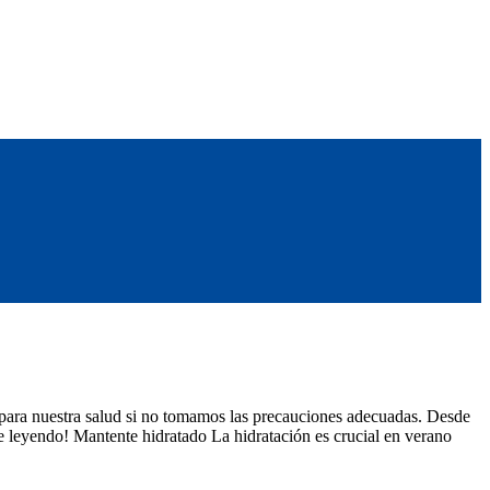
s para nuestra salud si no tomamos las precauciones adecuadas. Desde
ue leyendo! Mantente hidratado La hidratación es crucial en verano