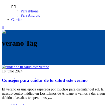
Para iPhone
Para Android
Carrito
verano Tag
18 junio 2024
Consejos para cuidar de tu salud este verano
El verano es una época esperada por muchos para disfrutar del sol, l
nuestro centro médico en Los Llanos de Aridane te vamos a dar algunas
debido a las altas temperaturas y...