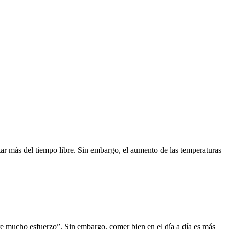
utar más del tiempo libre. Sin embargo, el aumento de las temperaturas
e mucho esfuerzo”. Sin embargo, comer bien en el día a día es más