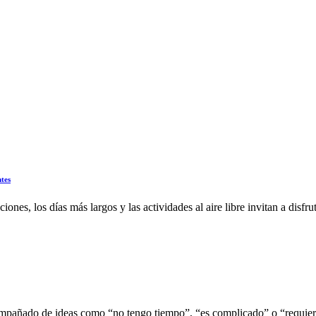
tes
ones, los días más largos y las actividades al aire libre invitan a disfr
compañado de ideas como “no tengo tiempo”, “es complicado” o “requier