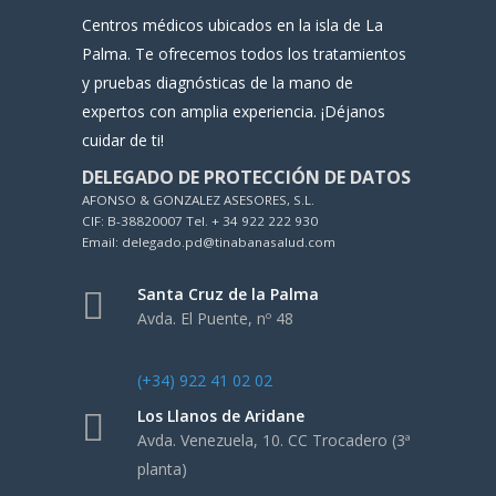
Centros médicos ubicados en la isla de La
Palma. Te ofrecemos todos los tratamientos
y pruebas diagnósticas de la mano de
expertos con amplia experiencia. ¡Déjanos
cuidar de ti!
DELEGADO DE PROTECCIÓN DE DATOS
AFONSO & GONZALEZ ASESORES, S.L.
CIF: B-38820007 Tel. + 34 922 222 930
Email: delegado.pd@tinabanasalud.com
Santa Cruz de la Palma
Avda. El Puente, nº 48
(+34) 922 41 02 02
Los Llanos de Aridane
Avda. Venezuela, 10. CC Trocadero (3ª
planta)