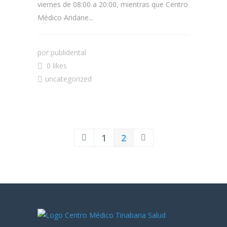
viernes de 08:00 a 20:00, mientras que Centro
Médico Aridane...
por
publidental
0 likes
uncategorized
1
2