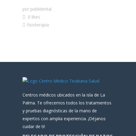
por
publidental
0 likes
fisioterapia
Centros médicos ubicados en la isla de La
Palma. Te ofrecemos todos los tratamientos
y pruebas diagnósticas de la mano de
expertos con amplia experiencia. ¡Déjanos
cuidar de ti!