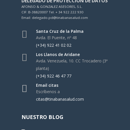
DELEGADO DE PROTECCIÓN DE DATOS
AFONSO & GONZALEZ ASESORES, S.L.
CIF: B-38820007 Tel. + 34 922 222 930
Email: delegado.pd@tinabanasalud.com
Santa Cruz de la Palma
Avda. El Puente, nº 48
(+34) 922 41 02 02
Los Llanos de Aridane
Avda. Venezuela, 10. CC Trocadero (3ª
planta)
(+34) 922 46 47 77
Email citas
Escríbenos a
citas@tinabanasalud.com
NUESTRO BLOG