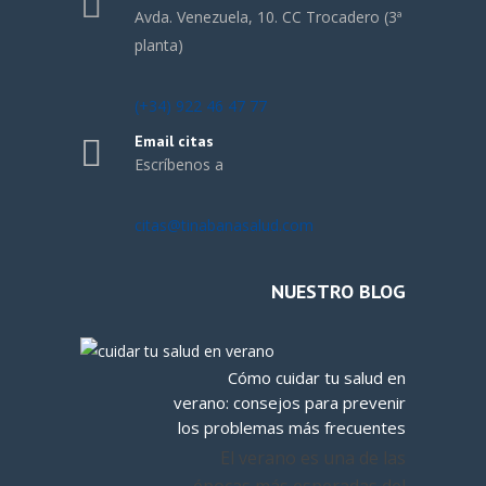
Avda. Venezuela, 10. CC Trocadero (3ª
planta)
(+34) 922 46 47 77
Email citas
Escríbenos a
citas@tinabanasalud.com
NUESTRO BLOG
Cómo cuidar tu salud en
verano: consejos para prevenir
los problemas más frecuentes
El verano es una de las