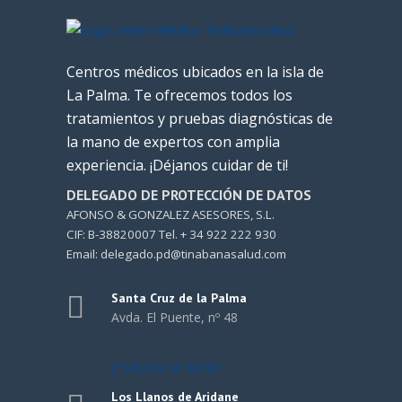
Centros médicos ubicados en la isla de
La Palma. Te ofrecemos todos los
tratamientos y pruebas diagnósticas de
la mano de expertos con amplia
experiencia. ¡Déjanos cuidar de ti!
DELEGADO DE PROTECCIÓN DE DATOS
AFONSO & GONZALEZ ASESORES, S.L.
CIF: B-38820007 Tel. + 34 922 222 930
Email: delegado.pd@tinabanasalud.com
Santa Cruz de la Palma
Avda. El Puente, nº 48
(+34) 922 41 02 02
Los Llanos de Aridane