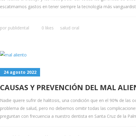
escatimamos gastos en tener siempre la tecnología más vanguardista
por
publidental
0 likes
salud oral
24 agosto 2022
CAUSAS Y PREVENCIÓN DEL MAL ALI
Nadie quiere sufrir de halitosis, una condición que en el 90% de las o
problema de salud, pero no debemos omitir todas las complicaciones 
preguntan con frecuencia a nuestro dentista en Santa Cruz de la Pal