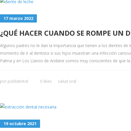
17 marzo 2022
¿QUÉ HACER CUANDO SE ROMPE UN DI
Algunos padres no le dan la importancia que tienen a los dientes de
momento de ir al dentista si sus hijos muestran una infección cariosa
Palma y en Los Llanos de Aridane somos muy conscientes de que la..
por
publidental
0 likes
salud oral
19 octubre 2021