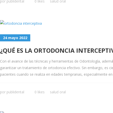
por
publidental
0 likes
salud oral
24 mayo 2022
¿QUÉ ES LA ORTODONCIA INTERCEPTI
Con el avance de las técnicas y herramientas de Odontología, ademá
garantizar un tratamiento de ortodoncia efectivo. Sin embargo, es c
pacientes cuando se realiza en edades tempranas, especialmente en la 
por
publidental
0 likes
salud oral