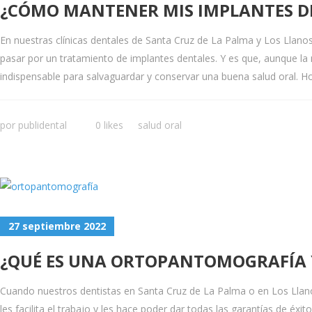
¿CÓMO MANTENER MIS IMPLANTES DE
En nuestras clínicas dentales de Santa Cruz de La Palma y Los Llan
pasar por un tratamiento de implantes dentales. Y es que, aunque la 
indispensable para salvaguardar y conservar una buena salud oral. Hoy 
por
publidental
0 likes
salud oral
27 septiembre 2022
¿QUÉ ES UNA ORTOPANTOMOGRAFÍA 
Cuando nuestros dentistas en Santa Cruz de La Palma o en Los Llano
les facilita el trabajo y les hace poder dar todas las garantías de é