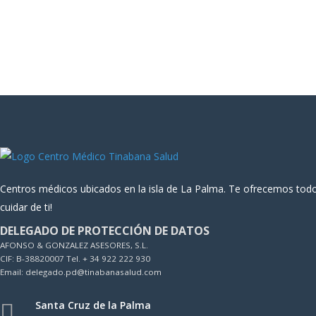
Centros médicos ubicados en la isla de La Palma. Te ofrecemos todo
cuidar de ti!
DELEGADO DE PROTECCIÓN DE DATOS
AFONSO & GONZALEZ ASESORES, S.L.
CIF: B-38820007 Tel. + 34 922 222 930
Email: delegado.pd@tinabanasalud.com
Santa Cruz de la Palma