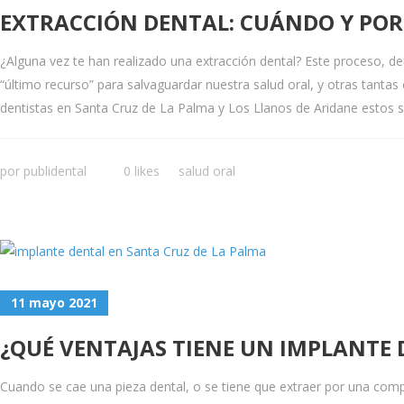
EXTRACCIÓN DENTAL: CUÁNDO Y POR 
¿Alguna vez te han realizado una extracción dental? Este proceso, 
“último recurso” para salvaguardar nuestra salud oral, y otras tanta
dentistas en Santa Cruz de La Palma y Los Llanos de Aridane estos so
por
publidental
0 likes
salud oral
11 mayo 2021
¿QUÉ VENTAJAS TIENE UN IMPLANTE
Cuando se cae una pieza dental, o se tiene que extraer por una compli