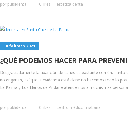
por
publidental
0 likes
estética dental
18 febrero 2021
¿QUÉ PODEMOS HACER PARA PREVENIR
Desgraciadamente la aparición de caries es bastante común. Tanto q
no engañan, así que la evidencia está clara: no hacemos todo lo pos
La Palma y Los Llanos de Aridane atendemos a muchísimas personas 
por
publidental
0 likes
centro médico tinabana