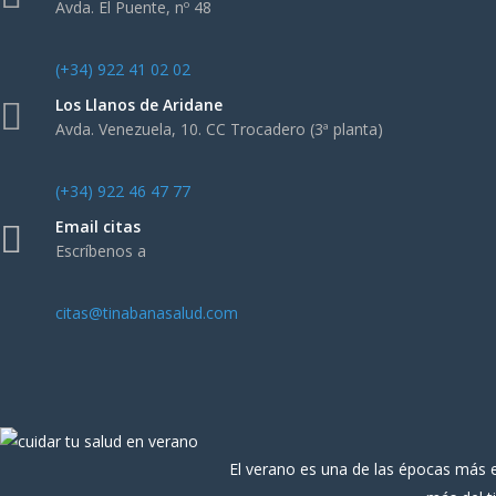
Avda. El Puente, nº 48
(+34) 922 41 02 02
Los Llanos de Aridane
Avda. Venezuela, 10. CC Trocadero (3ª planta)
(+34) 922 46 47 77
Email citas
Escríbenos a
citas@tinabanasalud.com
El verano es una de las épocas más esp