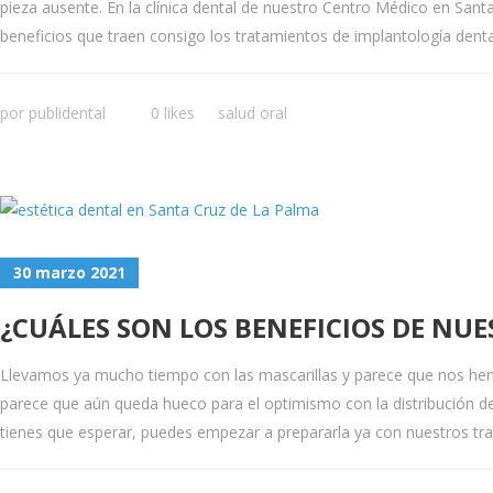
pieza ausente. En la clínica dental de nuestro Centro Médico en Sa
beneficios que traen consigo los tratamientos de implantología dental
por
publidental
0 likes
salud oral
30 marzo 2021
¿CUÁLES SON LOS BENEFICIOS DE NU
Llevamos ya mucho tiempo con las mascarillas y parece que nos hem
parece que aún queda hueco para el optimismo con la distribución d
tienes que esperar, puedes empezar a prepararla ya con nuestros trat