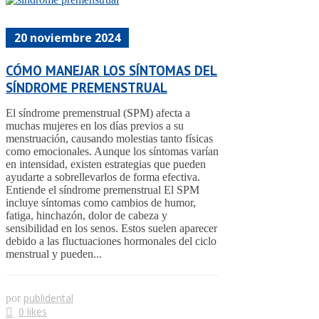
20 noviembre 2024
CÓMO MANEJAR LOS SÍNTOMAS DEL
SÍNDROME PREMENSTRUAL
El síndrome premenstrual (SPM) afecta a
muchas mujeres en los días previos a su
menstruación, causando molestias tanto físicas
como emocionales. Aunque los síntomas varían
en intensidad, existen estrategias que pueden
ayudarte a sobrellevarlos de forma efectiva.
Entiende el síndrome premenstrual El SPM
incluye síntomas como cambios de humor,
fatiga, hinchazón, dolor de cabeza y
sensibilidad en los senos. Estos suelen aparecer
debido a las fluctuaciones hormonales del ciclo
menstrual y pueden...
publidental
por
0 likes