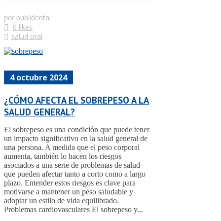
publidental
por
0 likes
salud oral
4 octubre 2024
¿CÓMO AFECTA EL SOBREPESO A LA
SALUD GENERAL?
El sobrepeso es una condición que puede tener
un impacto significativo en la salud general de
una persona. A medida que el peso corporal
aumenta, también lo hacen los riesgos
asociados a una serie de problemas de salud
que pueden afectar tanto a corto como a largo
plazo. Entender estos riesgos es clave para
motivarse a mantener un peso saludable y
adoptar un estilo de vida equilibrado.
Problemas cardiovasculares El sobrepeso y...