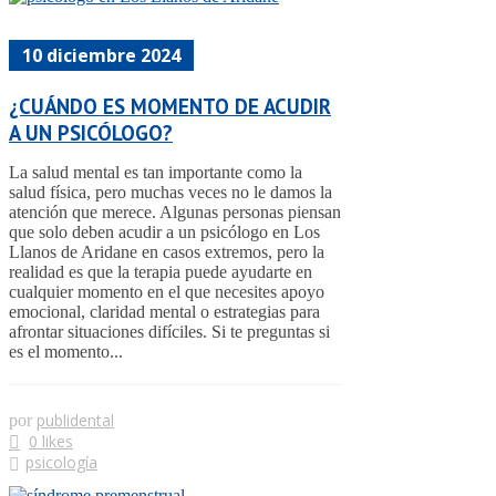
10 diciembre 2024
¿CUÁNDO ES MOMENTO DE ACUDIR
A UN PSICÓLOGO?
La salud mental es tan importante como la
salud física, pero muchas veces no le damos la
atención que merece. Algunas personas piensan
que solo deben acudir a un psicólogo en Los
Llanos de Aridane en casos extremos, pero la
realidad es que la terapia puede ayudarte en
cualquier momento en el que necesites apoyo
emocional, claridad mental o estrategias para
afrontar situaciones difíciles. Si te preguntas si
es el momento...
publidental
por
0 likes
psicología