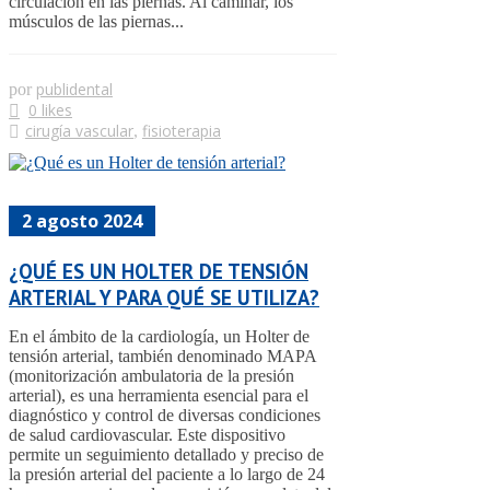
circulación en las piernas. Al caminar, los
músculos de las piernas...
publidental
por
0 likes
cirugía vascular
fisioterapia
,
2 agosto 2024
¿QUÉ ES UN HOLTER DE TENSIÓN
ARTERIAL Y PARA QUÉ SE UTILIZA?
En el ámbito de la cardiología, un Holter de
tensión arterial, también denominado MAPA
(monitorización ambulatoria de la presión
arterial), es una herramienta esencial para el
diagnóstico y control de diversas condiciones
de salud cardiovascular. Este dispositivo
permite un seguimiento detallado y preciso de
la presión arterial del paciente a lo largo de 24