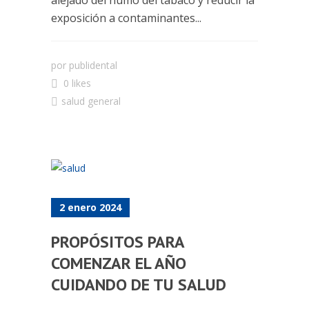
exposición a contaminantes...
por
publidental
0 likes
salud general
2 enero 2024
PROPÓSITOS PARA
COMENZAR EL AÑO
CUIDANDO DE TU SALUD