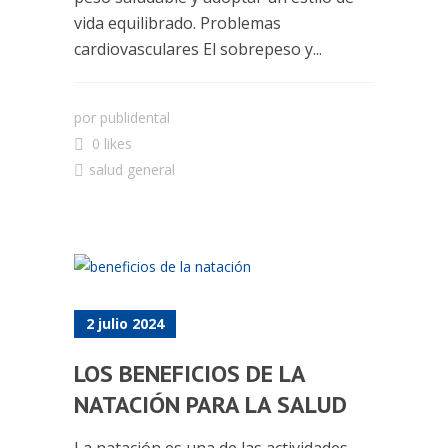
vida equilibrado. Problemas
cardiovasculares El sobrepeso y...
por
publidental
0 likes
salud general
2 julio 2024
LOS BENEFICIOS DE LA
NATACIÓN PARA LA SALUD
La natación es una de las actividades